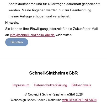
Kontaktaufnahme und für Rückfragen dauerhaft gespeichert
werden. Meine Angaben werden nur zur Beantwortung
meiner Anfrage erhoben und verarbeitet.
Hinweis:
Sie können Ihre Einwilligung jederzeit für die Zukunft per Mail
an
info@schnell-sinzheim-gbr.de
widerrufen.
Back
Schnell-Sinzheim eGbR
To
Top
Impressum
Datenschutzerklärung
Bildnachweis
© Copyright Schnell-Sinzheim eGbR 2026
Webdesign Baden-Baden / Karlsruhe
web-DESIGN // pd-SIGN