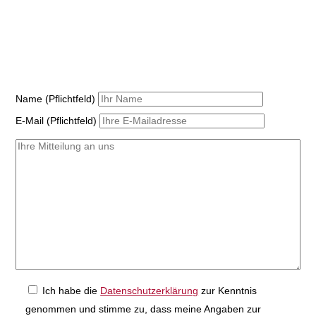
Bitte lasse dieses Feld leer.
Name (Pflichtfeld)
E-Mail (Pflichtfeld)
Ich habe die
Datenschutzerklärung
zur Kenntnis
genommen und stimme zu, dass meine Angaben zur