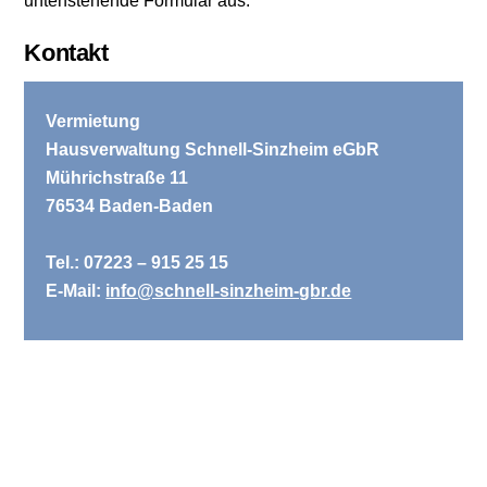
untenstehende Formular aus.
Kontakt
Vermietung
Hausverwaltung Schnell-Sinzheim eGbR
Mührichstraße
11
76534 Baden-Baden
Tel.: 07223 – 915 25 15
E-Mail:
info@schnell-sinzheim-gbr.de