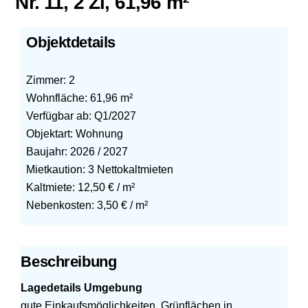
Nr. 11, 2 Zi, 61,96 m²
Objektdetails
Zimmer: 2
Wohnfläche: 61,96 m²
Verfügbar ab: Q1/2027
Objektart: Wohnung
Baujahr: 2026 / 2027
Mietkaution: 3 Nettokaltmieten
Kaltmiete: 12,50 € / m²
Nebenkosten: 3,50 € / m²
Beschreibung
Lagedetails Umgebung
gute Einkaufsmöglichkeiten, Grünflächen in